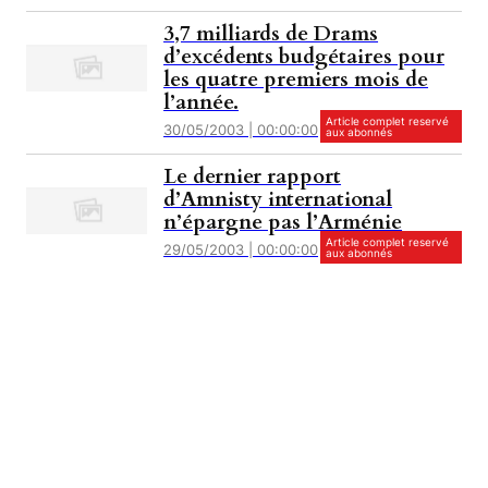
3,7 milliards de Drams
d’excédents budgétaires pour
les quatre premiers mois de
l’année.
Article complet reservé
30/05/2003 | 00:00:00
aux abonnés
Le dernier rapport
d’Amnisty international
n’épargne pas l’Arménie
Article complet reservé
29/05/2003 | 00:00:00
aux abonnés