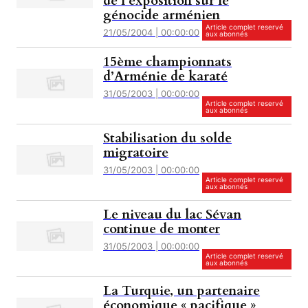
de l’exposition sur le
génocide arménien
Article complet reservé
21/05/2004 | 00:00:00
aux abonnés
15ème championnats
d’Arménie de karaté
31/05/2003 | 00:00:00
Article complet reservé
aux abonnés
Stabilisation du solde
migratoire
31/05/2003 | 00:00:00
Article complet reservé
aux abonnés
Le niveau du lac Sévan
continue de monter
31/05/2003 | 00:00:00
Article complet reservé
aux abonnés
La Turquie, un partenaire
économique « pacifique »