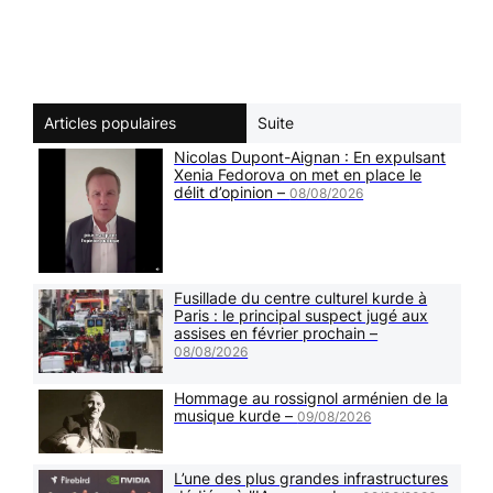
Articles populaires
Suite
Nicolas Dupont-Aignan : En expulsant
Xenia Fedorova on met en place le
délit d’opinion –
08/08/2026
Fusillade du centre culturel kurde à
Paris : le principal suspect jugé aux
assises en février prochain –
08/08/2026
Hommage au rossignol arménien de la
musique kurde –
09/08/2026
L’une des plus grandes infrastructures