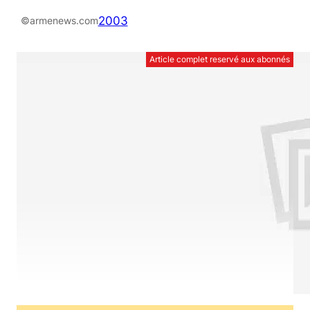
2003
©armenews.com
Article complet reservé aux abonnés