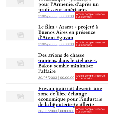
pour l’Arménie, d’après un
professeur américain.
Article complet reservé
31/05/2003 | 00:00:00
aux abonnés
Le film « Ararat » projeté à
Buenos Aires en présence
d’Atom Egoyan
Article complet reservé
31/05/2003 | 00:00:00
aux abonnés
Des avions de chasse
iraniens, dans le ciel azéri.
Bakou semble minimiser
l’affaire
Article complet reservé
30/05/2003 | 00:00:00
aux abonnés
Erevan pourrait devenir une
zone de libre échange
économique pour l’industrie
de la bijouterie-joaillerie
Article complet reservé
30/05/2003 | 00:00:00
aux abonnés