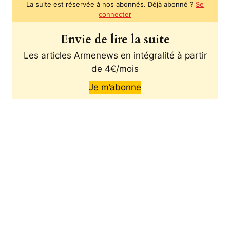
La suite est réservée à nos abonnés. Déjà abonné ?
Se
connecter
Envie de lire la suite
Les articles Armenews en intégralité à partir
de 4€/mois
Je m’abonne