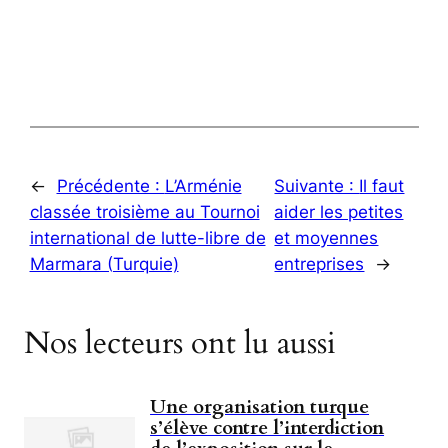
←
Précédente :
L’Arménie
Suivante :
Il faut
classée troisième au Tournoi
aider les petites
international de lutte-libre de
et moyennes
Marmara (Turquie)
entreprises
→
Nos lecteurs ont lu aussi
Une organisation turque
s’élève contre l’interdiction