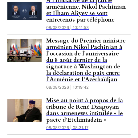
À l’initiative de la partie
arménienne, Nikol Pachinian
et Ilham Aliyev se sont
entretenus par téléphone
08/08/2026 | 10:41:53
Message du Premier ministre
arménien Nikol Pachinian à
l’occasion de l’anniversaire
du 8 août dernier de la
signature à Washington de
la déclaration de paix entre
l’Arménie et l’Azerbaïdjan
08/08/2026 | 10:19:42
Mise au point à propos de la
tribune de René Dzagoyan
dans armenews intitulée « le
pacte d’Etchmiadzin »
08/08/2026 | 08:31:17