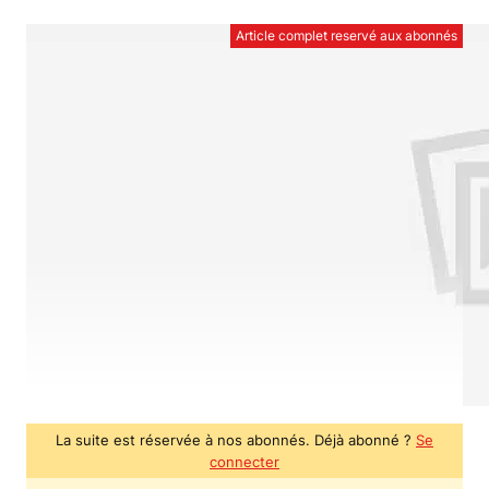
Article complet reservé aux abonnés
La suite est réservée à nos abonnés. Déjà abonné ?
Se
connecter