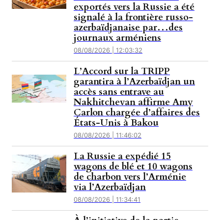
exportés vers la Russie a été
signalé à la frontière russo-
azerbaïdjanaise par…des
journaux arméniens
08/08/2026 | 12:03:32
L’Accord sur la TRIPP
garantira à l’Azerbaïdjan un
accès sans entrave au
Nakhitchevan affirme Amy
Carlon chargée d’affaires des
États-Unis à Bakou
08/08/2026 | 11:46:02
La Russie a expédié 15
wagons de blé et 10 wagons
de charbon vers l’Arménie
via l’Azerbaïdjan
08/08/2026 | 11:34:41