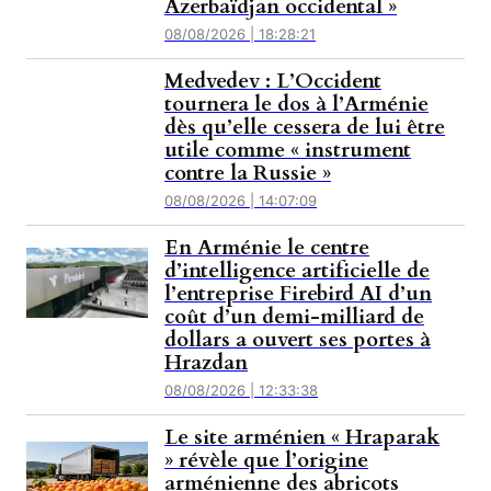
Azerbaïdjan occidental »
08/08/2026 | 18:28:21
Medvedev : L’Occident
tournera le dos à l’Arménie
dès qu’elle cessera de lui être
utile comme « instrument
contre la Russie »
08/08/2026 | 14:07:09
En Arménie le centre
d’intelligence artificielle de
l’entreprise Firebird AI d’un
coût d’un demi-milliard de
dollars a ouvert ses portes à
Hrazdan
08/08/2026 | 12:33:38
Le site arménien « Hraparak
» révèle que l’origine
arménienne des abricots