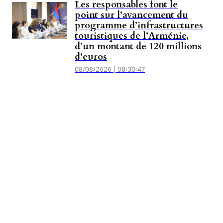
Les responsables font le
point sur l’avancement du
programme d’infrastructures
touristiques de l’Arménie,
d’un montant de 120 millions
d’euros
08/08/2026 | 08:30:47