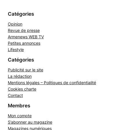
e
r
Catégories
Opinion
Revue de presse
Armenews WEB TV
Petites annonces
Lifestyle
Catégories
Publicité sur le site
La rédaction
Mentions légales – Politiques de confidentialité
Cookies charte
Contact
Membres
Mon compte
S’abonner au magazine
Magazines numériques