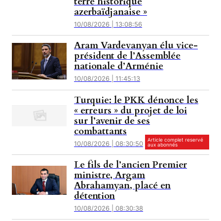
terre historique
azerbaïdjanaise »
10/08/2026 | 13:08:56
Aram Vardevanyan élu vice-
président de l’Assemblée
nationale d’Arménie
10/08/2026 | 11:45:13
Turquie: le PKK dénonce les
« erreurs » du projet de loi
sur l’avenir de ses
combattants
Article complet reservé
10/08/2026 | 08:30:50
aux abonnés
Le fils de l’ancien Premier
ministre, Argam
Abrahamyan, placé en
détention
10/08/2026 | 08:30:38