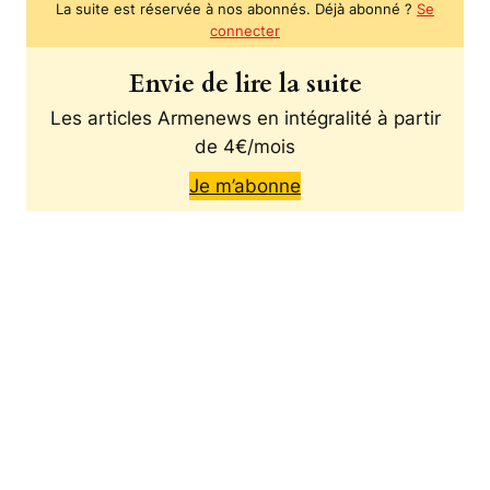
La suite est réservée à nos abonnés. Déjà abonné ?
Se
connecter
Envie de lire la suite
Les articles Armenews en intégralité à partir
de 4€/mois
Je m’abonne