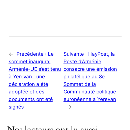
←
Précédente :
Le
Suivante :
HayPost, la
sommet inaugural
Poste d’Arménie
Arménie-UE s’est tenu
consacre une émission
à Yerevan : une
philatélique au 8e
déclaration a été
Sommet de la
adoptée et des
Communauté politique
documents ont été
européenne à Yerevan
signés
→
Nos lecteurs ont lu aussi