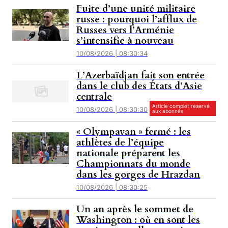
Fuite d’une unité militaire
russe : pourquoi l’afflux de
Russes vers l’Arménie
s’intensifie à nouveau
10/08/2026 | 08:30:34
L’Azerbaïdjan fait son entrée
dans le club des États d’Asie
centrale
Article complet reservé
10/08/2026 | 08:30:30
aux abonnés
« Olympavan » fermé : les
athlètes de l’équipe
nationale préparent les
Championnats du monde
dans les gorges de Hrazdan
10/08/2026 | 08:30:25
Un an après le sommet de
Washington : où en sont les