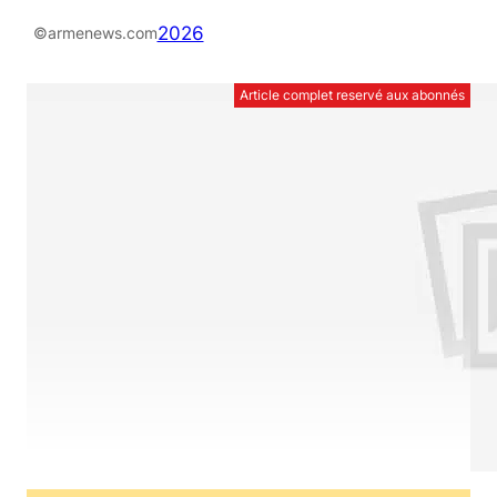
2026
©armenews.com
Article complet reservé aux abonnés