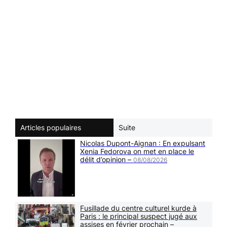
Articles populaires
Suite
Nicolas Dupont-Aignan : En expulsant
Xenia Fedorova on met en place le
délit d’opinion –
08/08/2026
Fusillade du centre culturel kurde à
Paris : le principal suspect jugé aux
assises en février prochain –