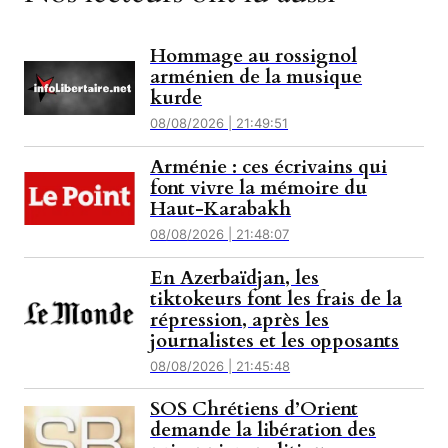
Hommage au rossignol
arménien de la musique
kurde
08/08/2026 | 21:49:51
Arménie : ces écrivains qui
font vivre la mémoire du
Haut-Karabakh
08/08/2026 | 21:48:07
En Azerbaïdjan, les
tiktokeurs font les frais de la
répression, après les
journalistes et les opposants
08/08/2026 | 21:45:48
SOS Chrétiens d’Orient
demande la libération des