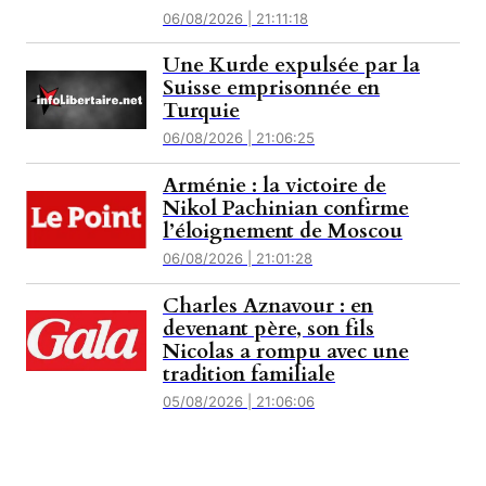
06/08/2026 | 21:11:18
Une Kurde expulsée par la
Suisse emprisonnée en
Turquie
06/08/2026 | 21:06:25
Arménie : la victoire de
Nikol Pachinian confirme
l’éloignement de Moscou
06/08/2026 | 21:01:28
Charles Aznavour : en
devenant père, son fils
Nicolas a rompu avec une
tradition familiale
05/08/2026 | 21:06:06