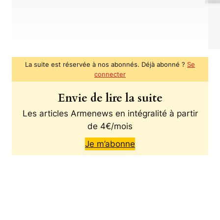
La suite est réservée à nos abonnés. Déjà abonné ?
Se
connecter
Envie de lire la suite
Les articles Armenews en intégralité à partir
de 4€/mois
Je m’abonne