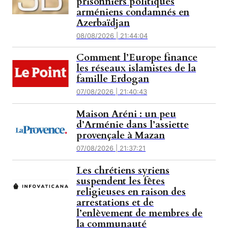
prisonniers politiques
arméniens condamnés en
Azerbaïdjan
08/08/2026 | 21:44:04
Comment l’Europe finance
les réseaux islamistes de la
famille Erdogan
07/08/2026 | 21:40:43
Maison Aréni : un peu
d’Arménie dans l’assiette
provençale à Mazan
07/08/2026 | 21:37:21
Les chrétiens syriens
suspendent les fêtes
religieuses en raison des
arrestations et de
l’enlèvement de membres de
la communauté