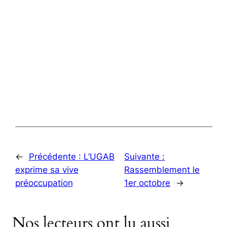
←
Précédente :
L’UGAB
Suivante :
exprime sa vive
Rassemblement le
préoccupation
1er octobre
→
Nos lecteurs ont lu aussi