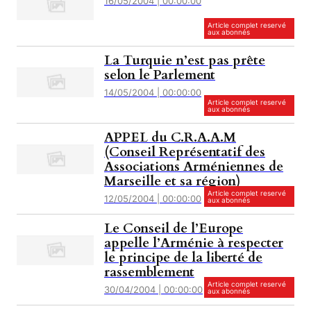
16/05/2004 | 00:00:00
Article complet reservé
aux abonnés
La Turquie n’est pas prête
selon le Parlement
14/05/2004 | 00:00:00
Article complet reservé
aux abonnés
APPEL du C.R.A.A.M
(Conseil Représentatif des
Associations Arméniennes de
Marseille et sa région)
Article complet reservé
12/05/2004 | 00:00:00
aux abonnés
Le Conseil de l’Europe
appelle l’Arménie à respecter
le principe de la liberté de
rassemblement
Article complet reservé
30/04/2004 | 00:00:00
aux abonnés