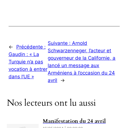
Suivante :
Arnold
←
Précédente :
Schwarzenneger, l’acteur et
Gaudin : « La
gouverneur de la Californie, a
Turquie n’a pas
lancé un message aux
vocation à entrer
Arméniens à l’occasion du 24
dans l’UE »
avril
→
Nos lecteurs ont lu aussi
Manifestation du 24 avril