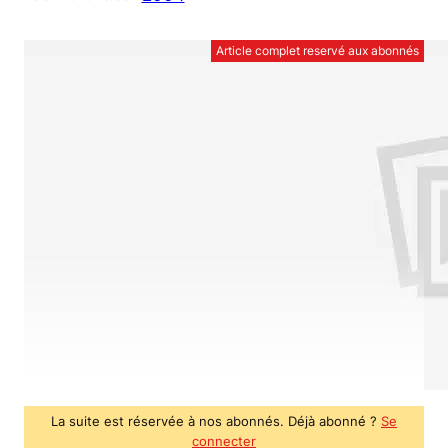
Article complet reservé aux abonnés
La suite est réservée à nos abonnés. Déjà abonné ?
Se
connecter