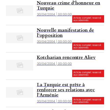
Nouveau crime d’honneur en
Turquie
30/04/2004 | 00:00:00
Article complet reservé
aux abonnés
Nouvelle manifestation de
l’opposition
30/04/2004 | 00:00:00
Article complet reservé
aux abonnés
Kotcharian rencontre Aliev
30/04/2004 | 00:00:00
Article complet reservé
aux abonnés
La Turquie est prête à
renforcer ses relations avec
l’Arménie
Article complet reservé
30/04/2004 | 00:00:00
aux abonnés