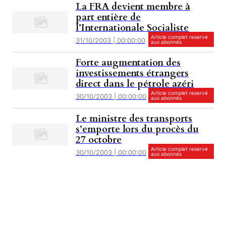
La FRA devient membre à
part entière de
l’Internationale Socialiste
Article complet reservé
31/10/2003 | 00:00:00
aux abonnés
Forte augmentation des
investissements étrangers
direct dans le pétrole azéri
Article complet reservé
30/10/2003 | 00:00:00
aux abonnés
Le ministre des transports
s’emporte lors du procès du
27 octobre
Article complet reservé
30/10/2003 | 00:00:00
aux abonnés