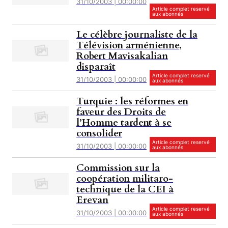
31/10/2003 | 00:00:00
Article complet reservé
aux abonnés
Le célèbre journaliste de la
Télévision arménienne,
Robert Mavisakalian
disparaît
Article complet reservé
31/10/2003 | 00:00:00
aux abonnés
Turquie : les réformes en
faveur des Droits de
l’Homme tardent à se
consolider
Article complet reservé
31/10/2003 | 00:00:00
aux abonnés
Commission sur la
coopération militaro-
technique de la CEI à
Erevan
Article complet reservé
31/10/2003 | 00:00:00
aux abonnés