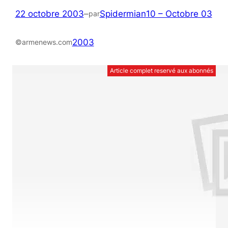
22 octobre 2003
–
Spidermian
10 – Octobre 03
par
2003
©armenews.com
Article complet reservé aux abonnés