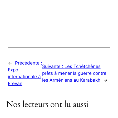
←
Précédente :
Suivante :
Les Tchétchènes
Expo
prêts à mener la guerre contre
internationale à
les Arméniens au Karabakh
→
Erevan
Nos lecteurs ont lu aussi