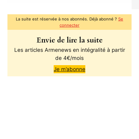
La suite est réservée à nos abonnés. Déjà abonné ?
Se
connecter
Envie de lire la suite
Les articles Armenews en intégralité à partir
de 4€/mois
Je m’abonne