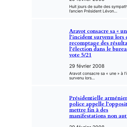
Huit jours de suite des sympat
l’ancien Président Lévon…
Aravot consacre sa « un
l’incident survenu lors
recomptage des résulta
l’élection dans le bure
vote 5/21
29 février 2008
Aravot consacre sa « une » à l’
survenu lors…
Présidentielle arménien
police appelle l’opposi
mettre fin à des
manifestations non aut