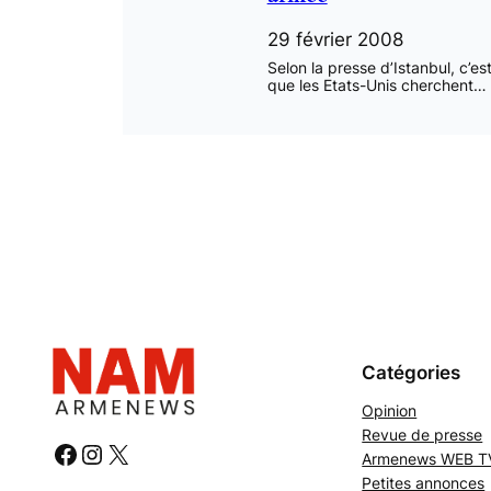
29 février 2008
Selon la presse d’Istanbul, c’es
que les Etats-Unis cherchent…
Catégories
Opinion
Revue de presse
#
#
#
Armenews WEB T
Petites annonces