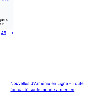
que a
t la…
46
→
Nouvelles d'Arménie en Ligne – Toute
l’actualité sur le monde arménien