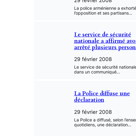
29 février 2008
La police arménienne a exhort
l’opposition et ses partisans…
Le service de sécurité
nationale a affirmé avo
arrêté plusieurs perso
29 février 2008
Le service de sécurité national
dans un communiqué…
La Police diffuse une
déclaration
29 février 2008
La Police a diffusé, selon l’en
quotidiens, une déclaration…