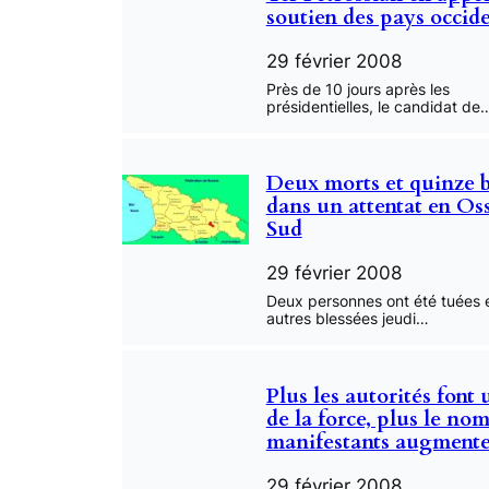
soutien des pays occid
29 février 2008
Près de 10 jours après les
présidentielles, le candidat de
Deux morts et quinze b
dans un attentat en Os
Sud
29 février 2008
Deux personnes ont été tuées 
autres blessées jeudi…
Plus les autorités font
de la force, plus le no
manifestants augment
29 février 2008