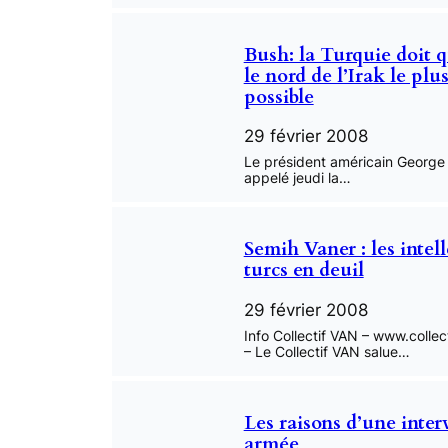
Bush: la Turquie doit q
le nord de l’Irak le plus
possible
29 février 2008
Le président américain George
appelé jeudi la…
Semih Vaner : les intel
turcs en deuil
29 février 2008
Info Collectif VAN – www.collec
– Le Collectif VAN salue…
Les raisons d’une inter
armée