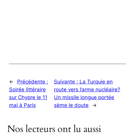
←
Précédente :
Suivante :
La Turquie en
Soirée littéraire
route vers l’arme nucléaire?
sur Chypre le 11
Un missile longue portée
mai à Paris
sème le doute
→
Nos lecteurs ont lu aussi