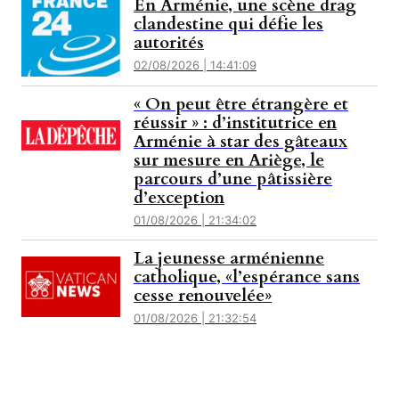
En Arménie, une scène drag
clandestine qui défie les
autorités
02/08/2026 | 14:41:09
« On peut être étrangère et
réussir » : d’institutrice en
Arménie à star des gâteaux
sur mesure en Ariège, le
parcours d’une pâtissière
d’exception
01/08/2026 | 21:34:02
La jeunesse arménienne
catholique, «l’espérance sans
cesse renouvelée»
01/08/2026 | 21:32:54