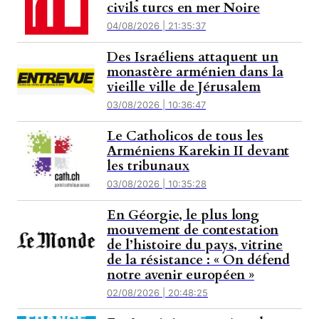
civils turcs en mer Noire
04/08/2026 | 21:35:37
Des Israéliens attaquent un
monastère arménien dans la
vieille ville de Jérusalem
03/08/2026 | 10:36:47
Le Catholicos de tous les
Arméniens Karekin II devant
les tribunaux
03/08/2026 | 10:35:28
En Géorgie, le plus long
mouvement de contestation
de l’histoire du pays, vitrine
de la résistance : « On défend
notre avenir européen »
02/08/2026 | 20:48:25