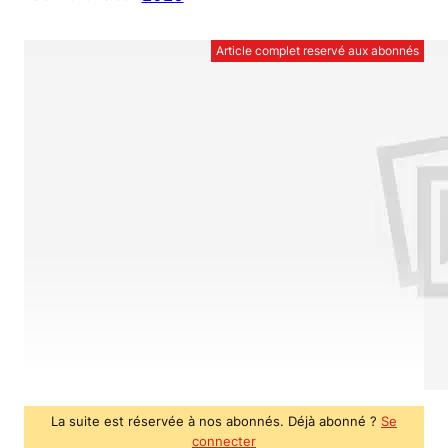
Article complet reservé aux abonnés
La suite est réservée à nos abonnés. Déjà abonné ?
Se
connecter