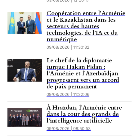
09/08/2026 | 12:26:17
Coopération entre l’Arménie
et le Kazakhstan dans les
secteurs des hautes
technologies, de l’IA et du
numérique
09/08/2026 | 11:30:32
Le chef de la diplomatie
turque Hakan Fidan :
l’Arménie et l’Azerbaïdjan
progressent vers un accord
de paix permanent
09/08/2026 | 11:22:06
À Hrazdan, l’Arménie entre
dans la cour des grands de
l’intelligence artificielle
09/08/2026 | 08:50:53