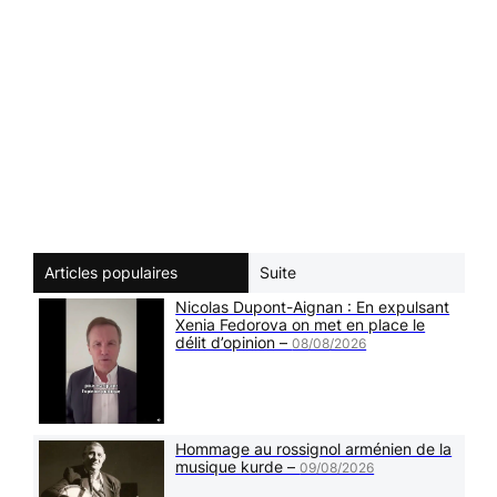
Articles populaires
Suite
Nicolas Dupont-Aignan : En expulsant
Xenia Fedorova on met en place le
délit d’opinion –
08/08/2026
Hommage au rossignol arménien de la
musique kurde –
09/08/2026