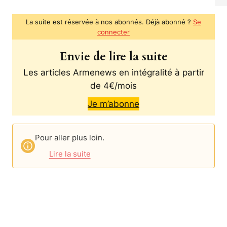
La suite est réservée à nos abonnés. Déjà abonné ?
Se
connecter
Envie de lire la suite
Les articles Armenews en intégralité à partir
de 4€/mois
Je m’abonne
Pour aller plus loin.
Lire la suite