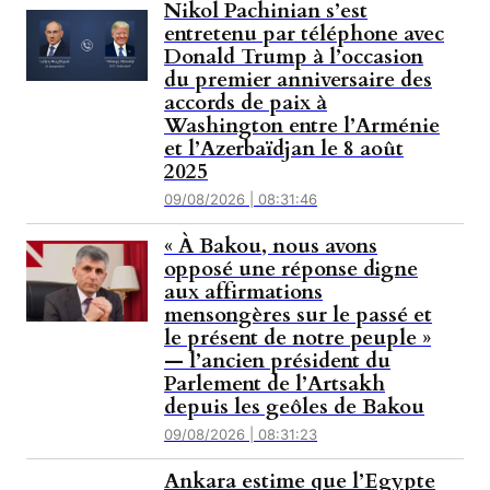
Nikol Pachinian s’est
entretenu par téléphone avec
Donald Trump à l’occasion
du premier anniversaire des
accords de paix à
Washington entre l’Arménie
et l’Azerbaïdjan le 8 août
2025
09/08/2026 | 08:31:46
« À Bakou, nous avons
opposé une réponse digne
aux affirmations
mensongères sur le passé et
le présent de notre peuple »
— l’ancien président du
Parlement de l’Artsakh
depuis les geôles de Bakou
09/08/2026 | 08:31:23
Ankara estime que l’Egypte