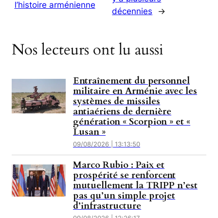
l’histoire arménienne
décennies
→
Nos lecteurs ont lu aussi
Entraînement du personnel
militaire en Arménie avec les
systèmes de missiles
antiaériens de dernière
génération « Scorpion » et «
Lusan »
09/08/2026 | 13:13:50
Marco Rubio : Paix et
prospérité se renforcent
mutuellement la TRIPP n’est
pas qu’un simple projet
d’infrastructure