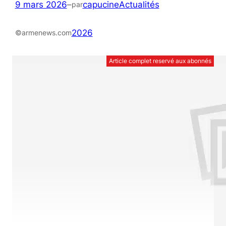
9 mars 2026
–
capucine
Actualités
par
2026
©armenews.com
Article complet reservé aux abonnés