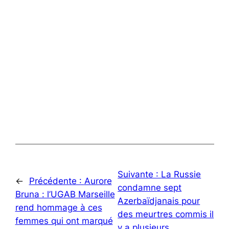
Suivante :
La Russie
←
Précédente :
Aurore
condamne sept
Bruna : l’UGAB Marseille
Azerbaïdjanais pour
rend hommage à ces
des meurtres commis il
femmes qui ont marqué
y a plusieurs