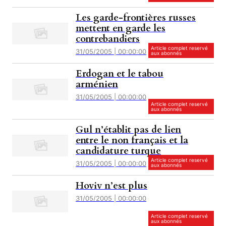
Les garde-frontières russes
mettent en garde les
contrebandiers
Article complet reservé
31/05/2005 | 00:00:00
aux abonnés
Erdogan et le tabou
arménien
31/05/2005 | 00:00:00
Article complet reservé
aux abonnés
Gul n’établit pas de lien
entre le non français et la
candidature turque
Article complet reservé
31/05/2005 | 00:00:00
aux abonnés
Hoviv n’est plus
31/05/2005 | 00:00:00
Article complet reservé
aux abonnés