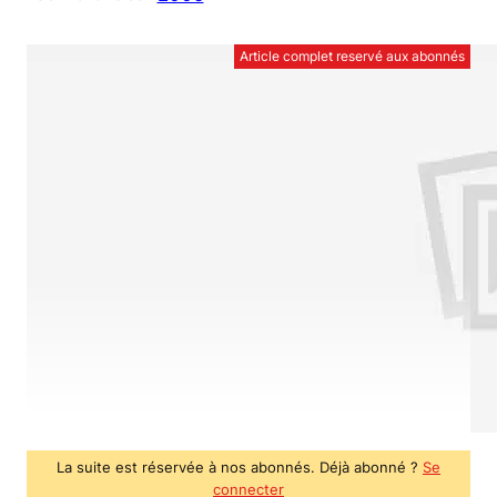
Article complet reservé aux abonnés
La suite est réservée à nos abonnés. Déjà abonné ?
Se
connecter