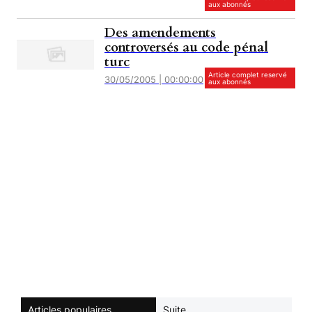
aux abonnés
Des amendements
controversés au code pénal
turc
Article complet reservé
30/05/2005 | 00:00:00
aux abonnés
Articles populaires
Suite