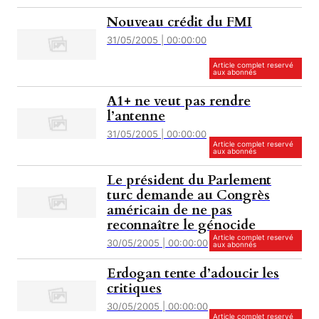
Nouveau crédit du FMI
31/05/2005 | 00:00:00
Article complet reservé
aux abonnés
A1+ ne veut pas rendre
l’antenne
31/05/2005 | 00:00:00
Article complet reservé
aux abonnés
Le président du Parlement
turc demande au Congrès
américain de ne pas
reconnaître le génocide
Article complet reservé
30/05/2005 | 00:00:00
aux abonnés
Erdogan tente d’adoucir les
critiques
30/05/2005 | 00:00:00
Article complet reservé