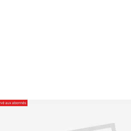
ervé aux abonnés