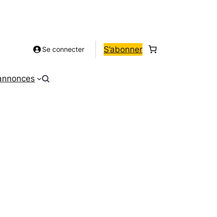
S’abonner
Se connecter
 annonces