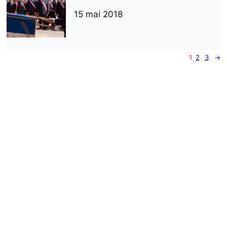
15 mai 2018
1
2
3
→