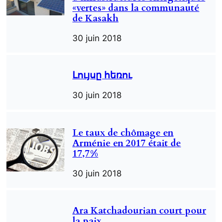
«vertes» dans la communauté
de Kasakh
30 juin 2018
Լույսը հեռու
30 juin 2018
Le taux de chômage en
Arménie en 2017 était de
17,7%
30 juin 2018
Ara Katchadourian court pour
la paix