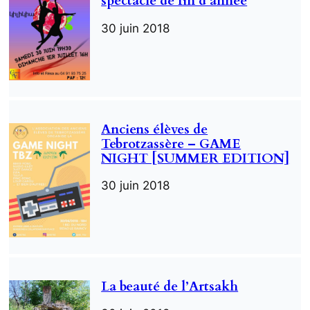
spectacle de fin d’année
30 juin 2018
Anciens élèves de
Tebrotzassère‎ – GAME
NIGHT [SUMMER EDITION]
30 juin 2018
La beauté de l’Artsakh