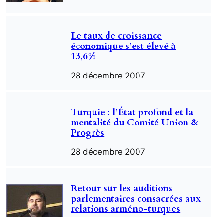
Le taux de croissance
économique s’est élevé à
13,6%
28 décembre 2007
Turquie : l’État profond et la
mentalité du Comité Union &
Progrès
28 décembre 2007
Retour sur les auditions
parlementaires consacrées aux
relations arméno-turques