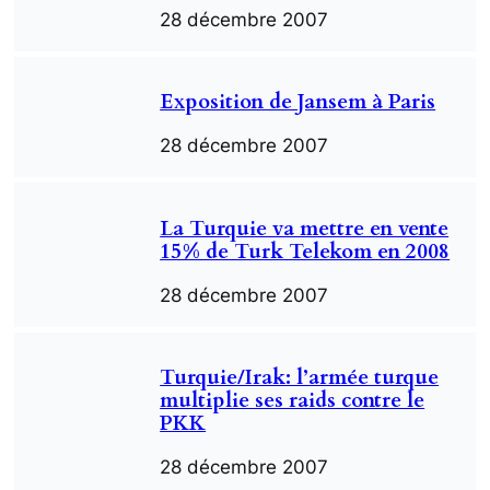
28 décembre 2007
Exposition de Jansem à Paris
28 décembre 2007
La Turquie va mettre en vente
15% de Turk Telekom en 2008
28 décembre 2007
Turquie/Irak: l’armée turque
multiplie ses raids contre le
PKK
28 décembre 2007