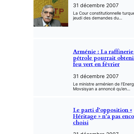
31 décembre 2007
La Cour constitutionnelle turque
jeudi des demandes du…
Arménie : La raffinerie
pétrole pourrait obten
feu vert en février
31 décembre 2007
Le ministre arménien de l’Ener
Movsisyan a annoncé qu’en…
Le parti d’opposition «
Héritage » n’a pas enc
choisi