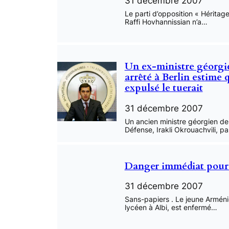
31 décembre 2007
Le parti d’opposition « Héritag
Raffi Hovhannissian n’a…
Un ex-ministre géorgi
arrêté à Berlin estime 
expulsé le tuerait
31 décembre 2007
Un ancien ministre géorgien de
Défense, Irakli Okrouachvili, p
Danger immédiat pour
31 décembre 2007
Sans-papiers . Le jeune Arméni
lycéen à Albi, est enfermé…