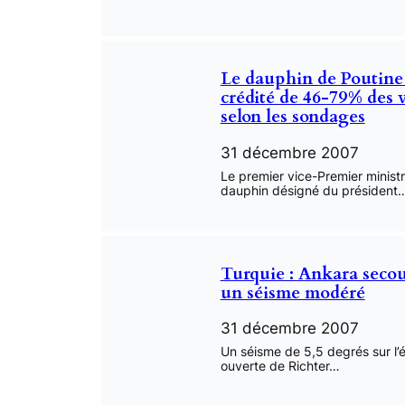
Le dauphin de Poutine 
crédité de 46-79% des v
selon les sondages
31 décembre 2007
Le premier vice-Premier ministr
dauphin désigné du président
Turquie : Ankara seco
un séisme modéré
31 décembre 2007
Un séisme de 5,5 degrés sur l’é
ouverte de Richter…