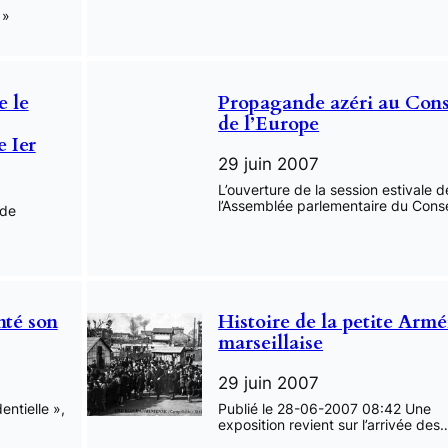
 »
e le
Propagande azéri au Cons
de l’Europe
 Ier
29 juin 2007
L’ouverture de la session estivale d
l’Assemblée parlementaire du Cons
 de
nté son
Histoire de la petite Arm
marseillaise
29 juin 2007
entielle »,
Publié le 28-06-2007 08:42 Une
exposition revient sur l’arrivée des