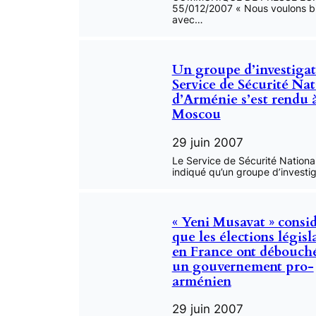
55/012/2007 « Nous voulons bi
avec…
Un groupe d’investigat
Service de Sécurité Nat
d’Arménie s’est rendu 
Moscou
29 juin 2007
Le Service de Sécurité Nationa
indiqué qu’un groupe d’investi
« Yeni Musavat » consi
que les élections législ
en France ont débouch
un gouvernement pro-
arménien
29 juin 2007