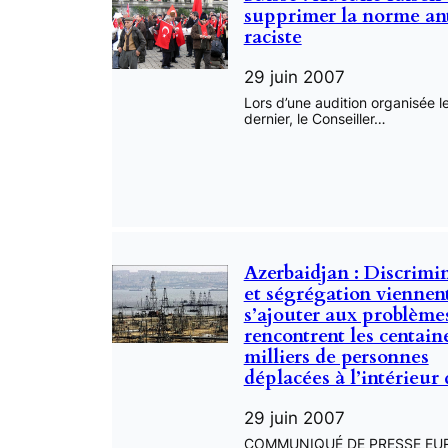
supprimer la norme an
raciste
29 juin 2007
Lors d’une audition organisée l
dernier, le Conseiller…
Azerbaidjan : Discrimi
et ségrégation viennen
s’ajouter aux problème
rencontrent les centain
milliers de personnes
déplacées à l’intérieur
29 juin 2007
COMMUNIQUÉ DE PRESSE EU