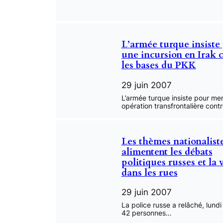
L’armée turque insiste
une incursion en Irak 
les bases du PKK
29 juin 2007
L’armée turque insiste pour me
opération transfrontalière cont
Les thèmes nationalist
alimentent les débats
politiques russes et la 
dans les rues
29 juin 2007
La police russe a relâché, lundi 
42 personnes…