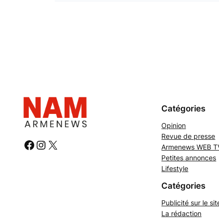
Catégories
Opinion
Revue de presse
#
#
#
Armenews WEB T
Petites annonces
Lifestyle
Catégories
Publicité sur le sit
La rédaction