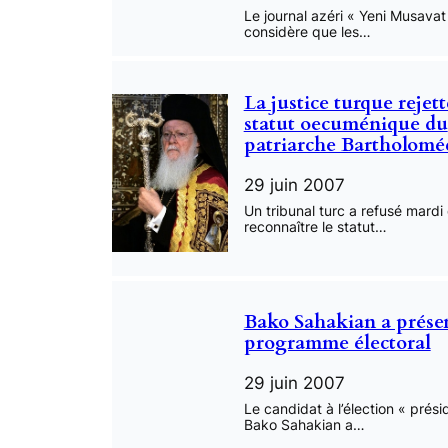
Le journal azéri « Yeni Musavat
considère que les…
La justice turque rejett
statut oecuménique du
patriarche Bartholomée
29 juin 2007
Un tribunal turc a refusé mardi
reconnaître le statut…
Bako Sahakian a prése
programme électoral
29 juin 2007
Le candidat à l’élection « présid
Bako Sahakian a…