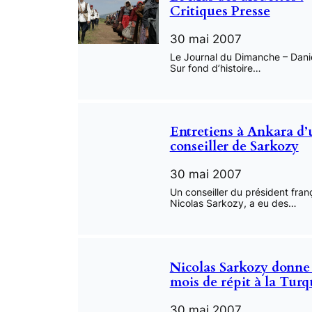
Critiques Presse
30 mai 2007
Le Journal du Dimanche – Daniel
Sur fond d’histoire…
Entretiens à Ankara d’
conseiller de Sarkozy
30 mai 2007
Un conseiller du président fran
Nicolas Sarkozy, a eu des…
Nicolas Sarkozy donne 
mois de répit à la Turq
30 mai 2007