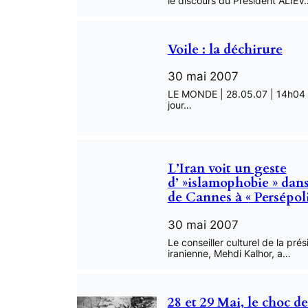
le discours du Président ALIEV
Voile : la déchirure
30 mai 2007
LE MONDE | 28.05.07 | 14h04 
jour…
L’Iran voit un geste
d’ »islamophobie » dans
de Cannes à « Persépoli
30 mai 2007
Le conseiller culturel de la pré
iranienne, Mehdi Kalhor, a…
28 et 29 Mai, le choc de