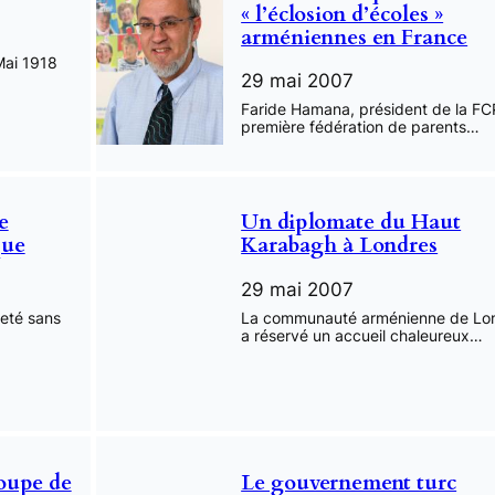
« l’éclosion d’écoles »
arméniennes en France
Mai 1918
29 mai 2007
Faride Hamana, président de la FC
première fédération de parents…
e
Un diplomate du Haut
que
Karabagh à Londres
29 mai 2007
jeté sans
La communauté arménienne de Lo
a réservé un accueil chaleureux…
oupe de
Le gouvernement turc