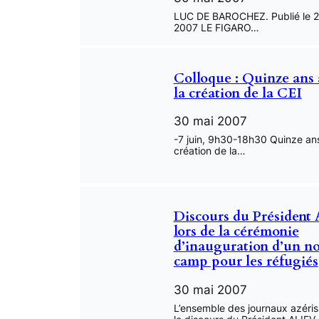
LUC DE BAROCHEZ. Publié le 2
2007 LE FIGARO…
Colloque : Quinze ans 
la création de la CEI
30 mai 2007
-7 juin, 9h30-18h30 Quinze ans
création de la…
Discours du Président
lors de la cérémonie
d’inauguration d’un n
camp pour les réfugiés
30 mai 2007
L’ensemble des journaux azéris