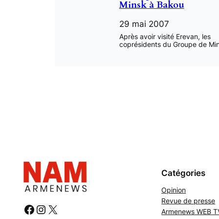
Minsk à Bakou
29 mai 2007
Après avoir visité Erevan, les
coprésidents du Groupe de Mi
Catégories
Opinion
Revue de presse
#
#
#
Armenews WEB T