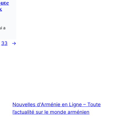
oute
k
ui a
33
→
Nouvelles d'Arménie en Ligne – Toute
l’actualité sur le monde arménien