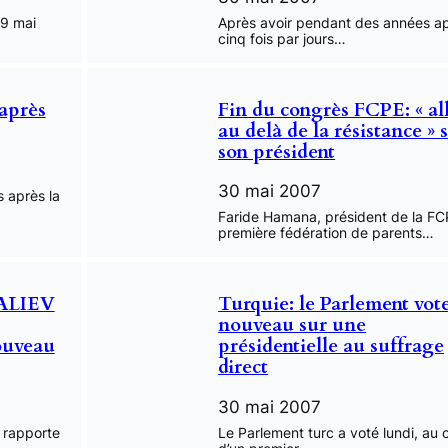
9 mai
Après avoir pendant des années a
cinq fois par jours…
après
Fin du congrès FCPE: « al
au delà de la résistance » 
son président
30 mai 2007
 après la
Faride Hamana, président de la FC
première fédération de parents…
 ALIEV
Turquie: le Parlement vot
nouveau sur une
ouveau
présidentielle au suffrage
direct
30 mai 2007
 rapporte
Le Parlement turc a voté lundi, au 