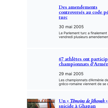
Des amendements
controversés au code p
turc
30 mai 2005
Le Parlement turc a finalement
vendredi plusieurs amendeme
67 athlètes ont partici
championnats d’Armén
29 mai 2005
Les championnats d’Arménie de
gréco-romaine viennent de se 
Un «
Témoins de Jéhovah
»
suicide à Ghapan