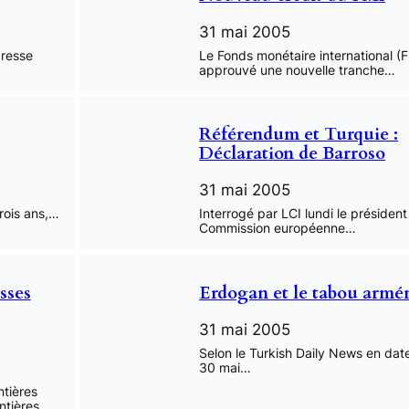
31 mai 2005
presse
Le Fonds monétaire international (F
approuvé une nouvelle tranche…
Référendum et Turquie :
Déclaration de Barroso
31 mai 2005
trois ans,…
Interrogé par LCI lundi le président
Commission européenne…
sses
Erdogan et le tabou armé
31 mai 2005
Selon le Turkish Daily News en dat
30 mai…
tières
ontières…