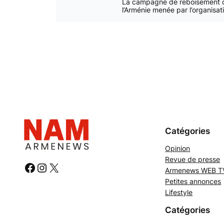
La campagne de reboisement 
l’Arménie menée par l’organisa
Catégories
Opinion
Revue de presse
#
#
#
Armenews WEB T
Petites annonces
Lifestyle
Catégories