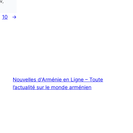
v,
10
→
Nouvelles d'Arménie en Ligne – Toute
l’actualité sur le monde arménien