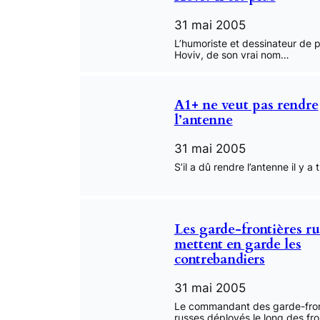
31 mai 2005
L’humoriste et dessinateur de 
Hoviv, de son vrai nom…
A1+ ne veut pas rendre
l’antenne
31 mai 2005
S’il a dû rendre l’antenne il y a 
Les garde-frontières ru
mettent en garde les
contrebandiers
31 mai 2005
Le commandant des garde-fron
russes déployés le long des fr