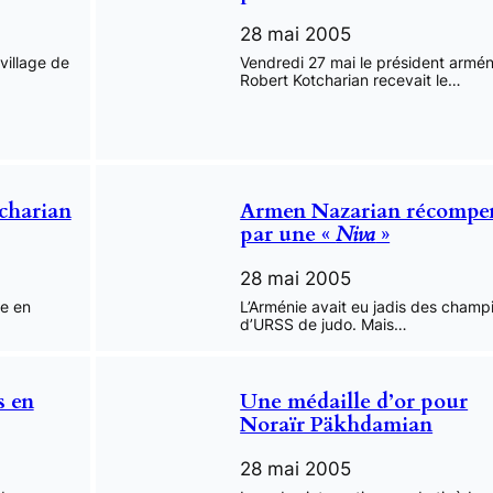
28 mai 2005
village de
Vendredi 27 mai le président armén
Robert Kotcharian recevait le…
charian
Armen Nazarian récompe
par une «
Niva
»
28 mai 2005
ée en
L’Arménie avait eu jadis des champ
d’URSS de judo. Mais…
s en
Une médaille d’or pour
Noraïr Päkhdamian
28 mai 2005