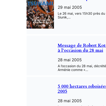
29 mai 2005
Le 26 mai, vers 15h30 près du 
Siunik,…
Message de Robert Kot
à l’occasion du 28 mai
28 mai 2005
A l’occasion du 28 mai, décrét
Arménie comme «…
5 000 hectares reboisée
2005
28 mai 2005