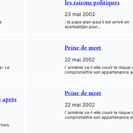
les raisons politiques
23 mai 2002
a
: le pape jean-paul ii est arrivé en
azerbaïdjan pour…
n
Peine de mort
22 mai 2002
s- Le
l´arménie va-t-elle courir le risque 
compromettre son appartenance 
Peine de mort
 après
22 mai 2002
l´arménie va-t-elle courir le risque 
compromettre son appartenance 
 hors