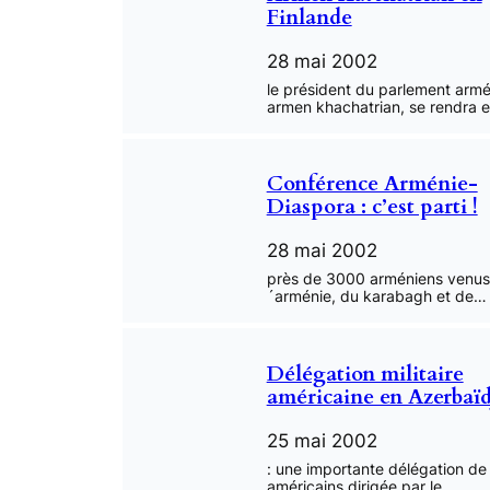
Finlande
28 mai 2002
le président du parlement armé
armen khachatrian, se rendra 
Conférence Arménie-
Diaspora : c’est parti !
28 mai 2002
près de 3000 arméniens venus
´arménie, du karabagh et de…
Délégation militaire
américaine en Azerbaï
25 mai 2002
: une importante délégation de 
américains dirigée par le…