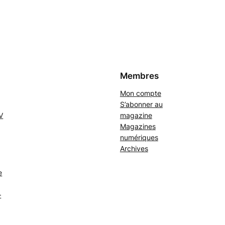
Membres
Mon compte
S’abonner au
V
magazine
Magazines
numériques
Archives
e
–