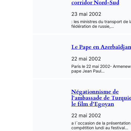
corridor Nord-Sud
23 mai 2002
: les ministres du transport de l
fédération de russie,…
Le Pape en Azerbaïdja
22 mai 2002
Paris le 22 mai 2002- Armenew
pape Jean Paul…
Négationnisme de
l’ambassade de Turquie
le film d’Egoyan
22 mai 2002
a l´occasion de la présentation
compétition lundi au festival…