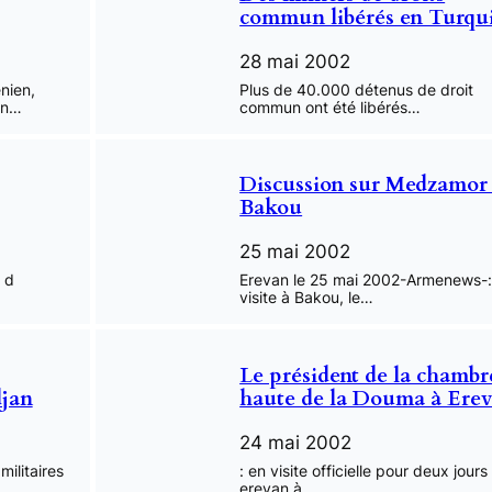
commun libérés en Turqu
28 mai 2002
nien,
Plus de 40.000 détenus de droit
en…
commun ont été libérés…
Discussion sur Medzamor
Bakou
25 mai 2002
 d
Erevan le 25 mai 2002-Armenews-
visite à Bakou, le…
Le président de la chambr
djan
haute de la Douma à Ere
24 mai 2002
militaires
: en visite officielle pour deux jours
erevan à…