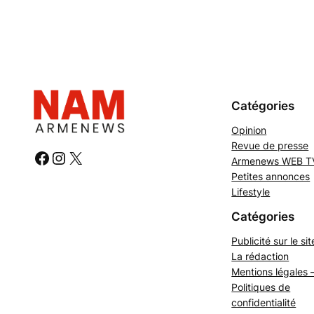
Catégories
Opinion
Revue de presse
#
#
#
Armenews WEB T
Petites annonces
Lifestyle
Catégories
Publicité sur le sit
La rédaction
Mentions légales 
Politiques de
confidentialité