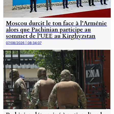
Moscou durcit le ton face à l’Arménie
alors que Pachinian participe au
sommet de l’UEE au Kirghyzstan
07/08/2026 | 08:34:07