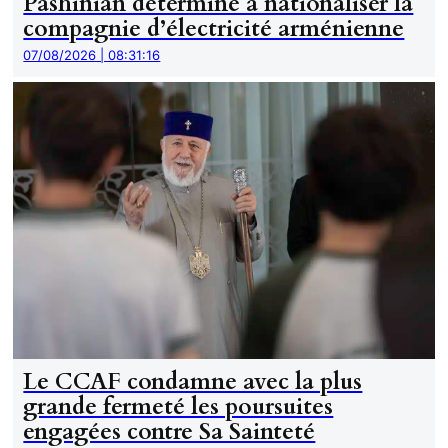
Pashinian déterminé à nationaliser la
compagnie d’électricité arménienne
07/08/2026 | 08:31:16
Le CCAF condamne avec la plus
grande fermeté les poursuites
engagées contre Sa Sainteté